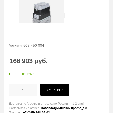
Артикул:
507-450-994
166 903
руб.
Есть в наличии
В КОРЗИНУ
Доставка по Москве и отгрузка по России — 1-2 дня!
Самовывоз из офиса:
Нововладыкинский проезд д.8
Телефон:
+7 (495) 268-05-03