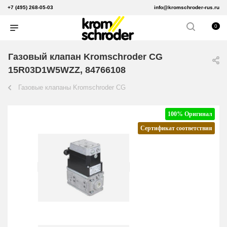
+7 (495) 268-05-03
info@kromschroder-rus.ru
0
Газовый клапан Kromschroder CG
15R03D1W5WZZ, 84766108
Газовые клапаны Kromschroder CG
100% Оригинал
Сертификат соответствия