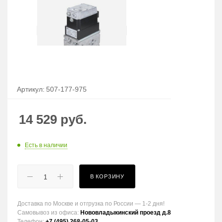
Артикул:
507-177-975
14 529
руб.
Есть в наличии
В КОРЗИНУ
Доставка по Москве и отгрузка по России — 1-2 дня!
Самовывоз из офиса:
Нововладыкинский проезд д.8
Телефон:
+7 (495) 268-05-03