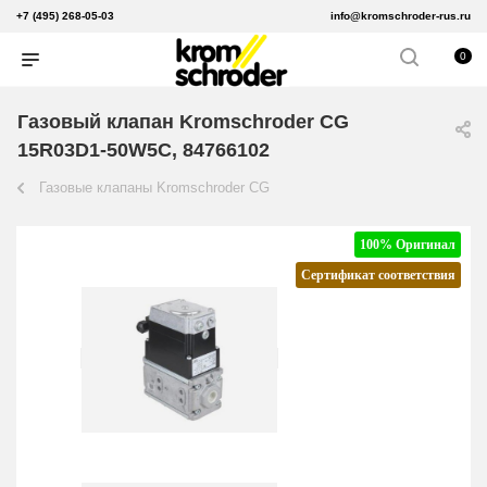
+7 (495) 268-05-03
info@kromschroder-rus.ru
0
Газовый клапан Kromschroder CG
15R03D1-50W5C, 84766102
Газовые клапаны Kromschroder CG
100% Оригинал
Сертификат соответствия