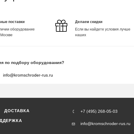
ные поставки
Делаем скидки
аличии оборудование
Если вы найдете условия лучше
 Москве
наших
ия по подбору оборудования?
info@kromschroder-rus.ru
ДОСТАВКА
+7 (495) 268-05-03
ДДЕРЖКА
info@kromschroder-rus.ru