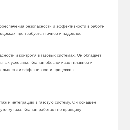
 обеспечения безопасности и эффективности в работе
цессах, где требуется точное и надежное
сности и контроля в газовых системах. Он обладает
льных условиях. Клапан обеспечивает плавное и
тельности и эффективности процессов.
нтаж и интеграцию в газовую систему. Он оснащен
течку газа. Клапан работает по принципу