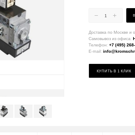
Доставка по Москве и о
Самовывоз из офиса:
Телефон:
+7 (495) 268
E-mail:
info@kromschro
КУПИТЬ В 1 КЛИК