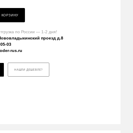
В КОРЗИНУ
тгрузка по России — 1-2 дня!
Нововладыкинский проезд д.8
-05-03
der-rus.ru
НАШЛИ ДЕШЕВЛЕ?