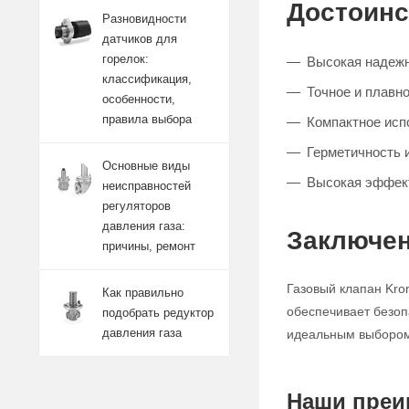
Достоинс
Разновидности
датчиков для
горелок:
Высокая надежн
классификация,
Точное и плавно
особенности,
правила выбора
Компактное исп
Герметичность 
Основные виды
Высокая эффект
неисправностей
регуляторов
давления газа:
Заключен
причины, ремонт
Газовый клапан Kro
Как правильно
обеспечивает безоп
подобрать редуктор
давления газа
идеальным выбором 
Наши преи