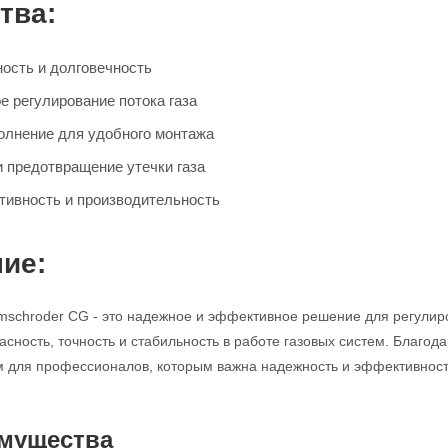
тва:
ость и долговечность
е регулирование потока газа
олнение для удобного монтажа
и предотвращение утечки газа
ивность и производительность
ие:
mschroder CG - это надежное и эффективное решение для регулир
асность, точность и стабильность в работе газовых систем. Благод
для профессионалов, которым важна надежность и эффективность
мущества