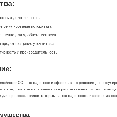
тва:
ость и долговечность
е регулирование потока газа
олнение для удобного монтажа
и предотвращение утечки газа
ивность и производительность
ие:
mschroder CG - это надежное и эффективное решение для регулир
асность, точность и стабильность в работе газовых систем. Благод
для профессионалов, которым важна надежность и эффективность
мущества