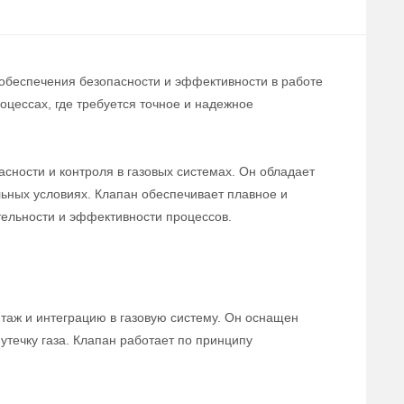
 обеспечения безопасности и эффективности в работе
цессах, где требуется точное и надежное
сности и контроля в газовых системах. Он обладает
льных условиях. Клапан обеспечивает плавное и
тельности и эффективности процессов.
нтаж и интеграцию в газовую систему. Он оснащен
течку газа. Клапан работает по принципу