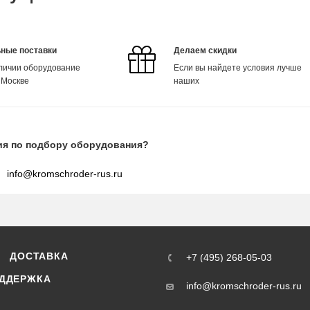
ные поставки
Делаем скидки
аличии оборудование
Если вы найдете условия лучше
 Москве
наших
ия по подбору оборудования?
info@kromschroder-rus.ru
ДОСТАВКА
+7 (495) 268-05-03
ДДЕРЖКА
info@kromschroder-rus.ru