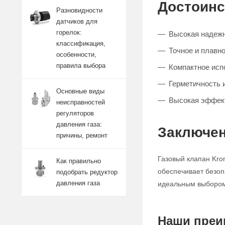
Достоинс
Разновидности
датчиков для
горелок:
Высокая надежн
классификация,
Точное и плавно
особенности,
правила выбора
Компактное исп
Герметичность 
Основные виды
Высокая эффект
неисправностей
регуляторов
давления газа:
Заключен
причины, ремонт
Газовый клапан Kro
Как правильно
обеспечивает безоп
подобрать редуктор
давления газа
идеальным выбором 
Наши преи