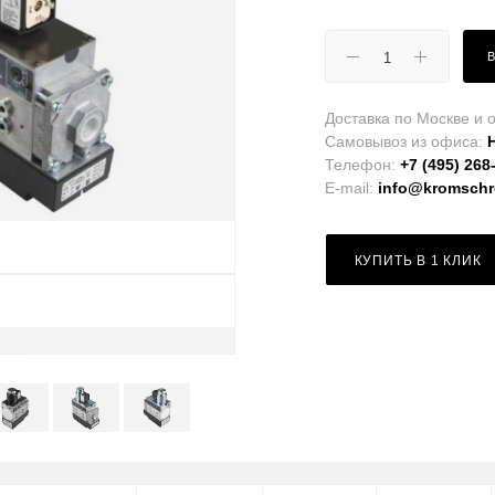
Доставка по Москве и о
Самовывоз из офиса:
Телефон:
+7 (495) 268
E-mail:
info@kromschro
КУПИТЬ В 1 КЛИК