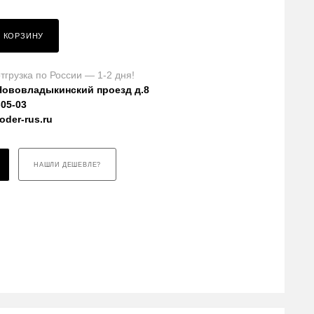
В КОРЗИНУ
тгрузка по России — 1-2 дня!
Нововладыкинский проезд д.8
-05-03
der-rus.ru
НАШЛИ ДЕШЕВЛЕ?