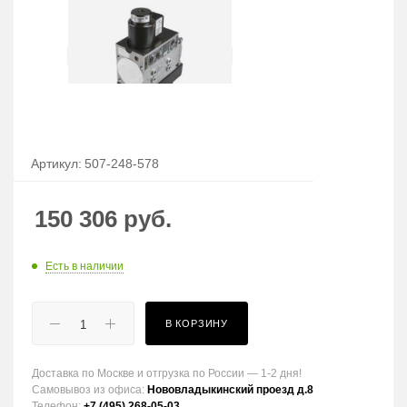
Артикул:
507-248-578
150 306
руб.
Есть в наличии
В КОРЗИНУ
Доставка по Москве и отгрузка по России — 1-2 дня!
Самовывоз из офиса:
Нововладыкинский проезд д.8
Телефон:
+7 (495) 268-05-03