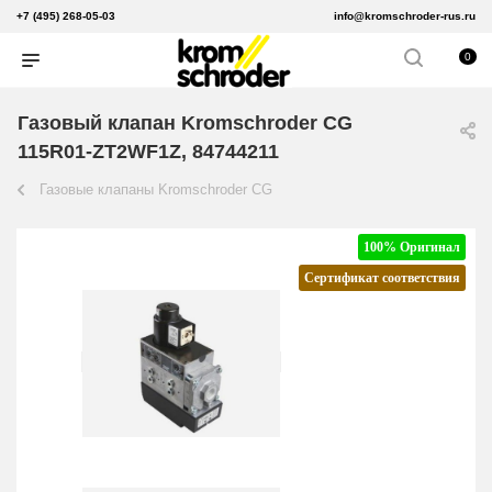
+7 (495) 268-05-03
info@kromschroder-rus.ru
0
Газовый клапан Kromschroder CG
115R01-ZT2WF1Z, 84744211
Газовые клапаны Kromschroder CG
100% Оригинал
Сертификат соответствия