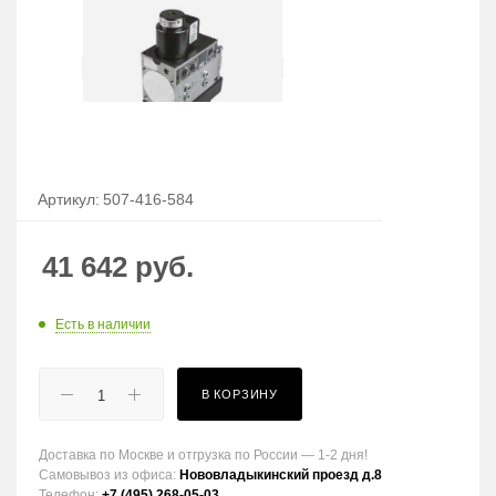
Артикул:
507-416-584
41 642
руб.
Есть в наличии
В КОРЗИНУ
Доставка по Москве и отгрузка по России — 1-2 дня!
Самовывоз из офиса:
Нововладыкинский проезд д.8
Телефон:
+7 (495) 268-05-03