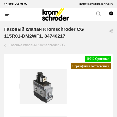
+7 (495) 268-05-03
info@kromschroder-rus.ru
0
Газовый клапан Kromschroder CG
115R01-DM2WF1, 84740217
Газовые клапаны Kromschroder CG
100% Оригинал
Сертификат соответствия