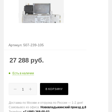
Артикул:
507-239-105
27 288
руб.
Есть в наличии
В КОРЗИНУ
Доставка по Москве и отгрузка по России — 1-2 дня!
Самовывоз из офиса:
Нововладыкинский проезд д.8
Телефон:
+7 (495) 268-05-03