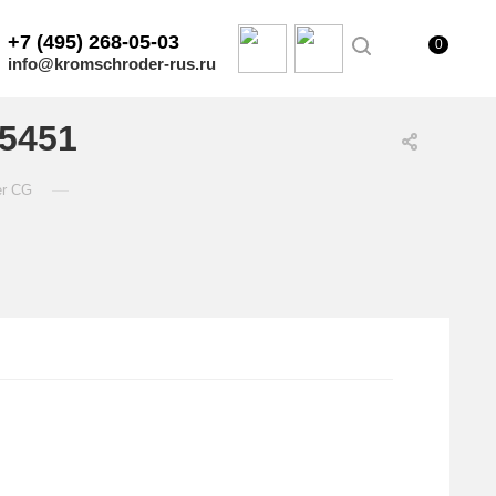
+7 (495) 268-05-03
0
info@kromschroder-rus.ru
5451
—
er CG