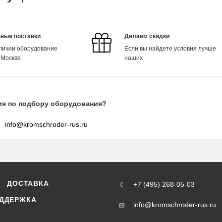
ные поставки
Делаем скидки
аличии оборудование
Если вы найдете условия лучше
 Москве
наших
ия по подбору оборудования?
info@kromschroder-rus.ru
ДОСТАВКА
+7 (495) 268-05-03
ДДЕРЖКА
info@kromschroder-rus.ru