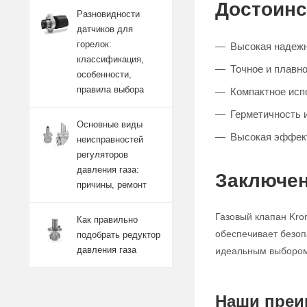
Достоинс
Разновидности
датчиков для
горелок:
Высокая надежн
классификация,
Точное и плавно
особенности,
правила выбора
Компактное исп
Герметичность 
Основные виды
Высокая эффект
неисправностей
регуляторов
давления газа:
Заключен
причины, ремонт
Газовый клапан Kro
Как правильно
обеспечивает безоп
подобрать редуктор
давления газа
идеальным выбором 
Наши преи