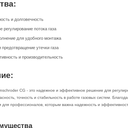
тва:
ость и долговечность
е регулирование потока газа
олнение для удобного монтажа
и предотвращение утечки газа
ивность и производительность
ие:
mschroder CG - это надежное и эффективное решение для регулир
асность, точность и стабильность в работе газовых систем. Благод
для профессионалов, которым важна надежность и эффективность
мущества