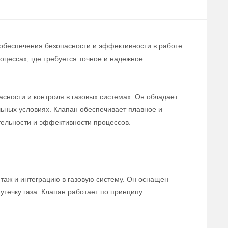
 обеспечения безопасности и эффективности в работе
цессах, где требуется точное и надежное
сности и контроля в газовых системах. Он обладает
льных условиях. Клапан обеспечивает плавное и
тельности и эффективности процессов.
нтаж и интеграцию в газовую систему. Он оснащен
течку газа. Клапан работает по принципу