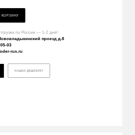
В КОРЗИНУ
тгрузка по России — 1-2 дня!
Нововладыкинский проезд д.8
-05-03
der-rus.ru
НАШЛИ ДЕШЕВЛЕ?