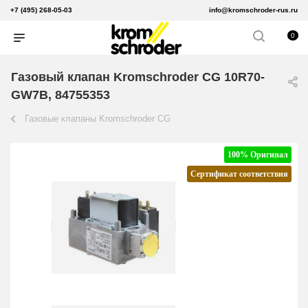
+7 (495) 268-05-03
info@kromschroder-rus.ru
0
Газовый клапан Kromschroder CG 10R70-
GW7B, 84755353
Газовые клапаны Kromschroder CG
100% Оригинал
Сертификат соответствия