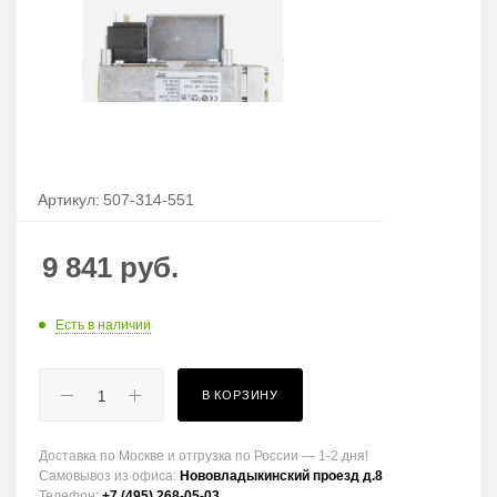
Артикул:
507-314-551
9 841
руб.
Есть в наличии
В КОРЗИНУ
Доставка по Москве и отгрузка по России — 1-2 дня!
Самовывоз из офиса:
Нововладыкинский проезд д.8
Телефон:
+7 (495) 268-05-03