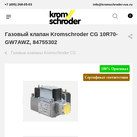
+7 (495) 268-05-03
info@kromschroder-rus.ru
0
Газовый клапан Kromschroder CG 10R70-
GW7AWZ, 84755302
Газовые клапаны Kromschroder CG
100% Оригинал
Сертификат соответствия