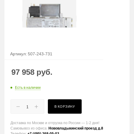
Артикул:
507-243-731
97 958
руб.
Есть в наличии
В КОРЗИНУ
Доставка по Москве и отгрузка по России — 1-2 дня!
Самовывоз из офиса:
Нововладыкинский проезд д.8
Телефон:
+7 (495) 268-05-03