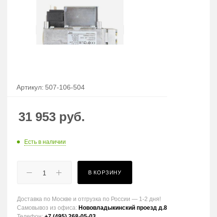
Артикул:
507-106-504
31 953
руб.
Есть в наличии
В КОРЗИНУ
Доставка по Москве и отгрузка по России — 1-2 дня!
Самовывоз из офиса:
Нововладыкинский проезд д.8
Телефон:
+7 (495) 268-05-03