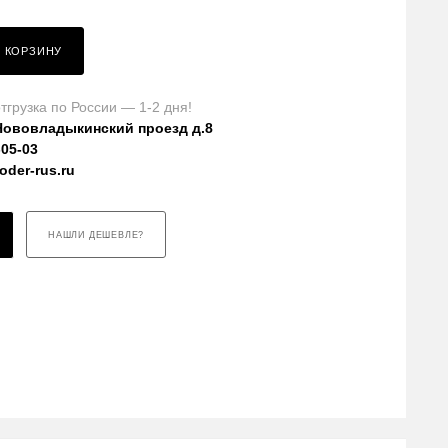
В КОРЗИНУ
тгрузка по России — 1-2 дня!
Нововладыкинский проезд д.8
-05-03
der-rus.ru
НАШЛИ ДЕШЕВЛЕ?