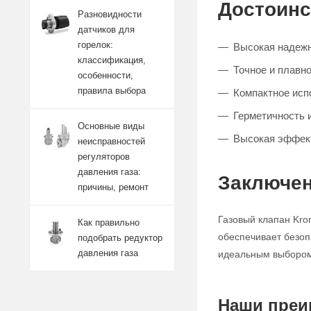
Достоинс
Разновидности
датчиков для
горелок:
Высокая надежн
классификация,
Точное и плавно
особенности,
правила выбора
Компактное исп
Герметичность 
Основные виды
Высокая эффект
неисправностей
регуляторов
давления газа:
Заключен
причины, ремонт
Газовый клапан Kro
Как правильно
обеспечивает безоп
подобрать редуктор
давления газа
идеальным выбором 
Наши преи