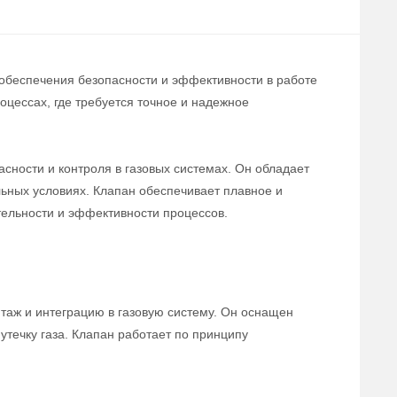
 обеспечения безопасности и эффективности в работе
цессах, где требуется точное и надежное
сности и контроля в газовых системах. Он обладает
льных условиях. Клапан обеспечивает плавное и
тельности и эффективности процессов.
нтаж и интеграцию в газовую систему. Он оснащен
течку газа. Клапан работает по принципу