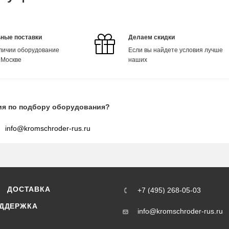
ные поставки
Делаем скидки
аличии оборудование
Если вы найдете условия лучше
 Москве
наших
ия по подбору оборудования?
info@kromschroder-rus.ru
ДОСТАВКА
+7 (495) 268-05-03
ДДЕРЖКА
info@kromschroder-rus.ru