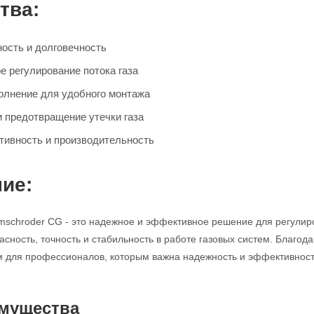
тва:
ость и долговечность
е регулирование потока газа
олнение для удобного монтажа
и предотвращение утечки газа
ивность и производительность
ие:
mschroder CG - это надежное и эффективное решение для регулир
асность, точность и стабильность в работе газовых систем. Благод
для профессионалов, которым важна надежность и эффективность
мущества