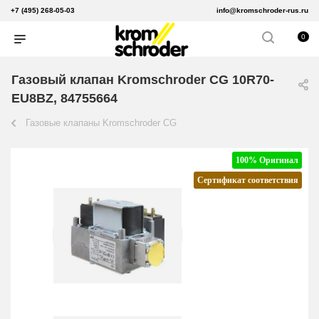
+7 (495) 268-05-03
info@kromschroder-rus.ru
0
Газовый клапан Kromschroder CG 10R70-
EU8BZ, 84755664
Газовые клапаны Kromschroder CG
100% Оригинал
Сертификат соответствия