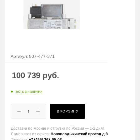
Артикул:
507-477-371
100 739
руб.
Есть в наличии
В КОРЗИНУ
Доставка по Москве и отгрузка по России — 1-2 дня!
Самовывоз из офиса:
Нововладыкинский проезд д.8
Телефон:
+7 (495) 268-05-03