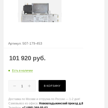
Артикул:
507-179-453
101 920
руб.
Есть в наличии
В КОРЗИНУ
Доставка по Москве и отгрузка по России — 1-2 дня!
Самовывоз из офиса:
Нововладыкинский проезд д.8
Телефон:
+7 (495) 268-05-03