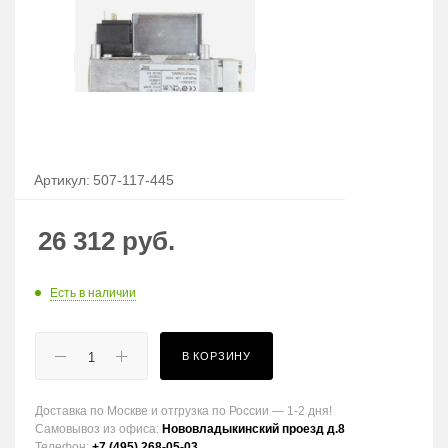
Артикул:
507-117-445
26 312
руб.
Есть в наличии
В КОРЗИНУ
Доставка по Москве и отгрузка по России — 1-2 дня!
Самовывоз из офиса:
Нововладыкинский проезд д.8
Телефон:
+7 (495) 268-05-03