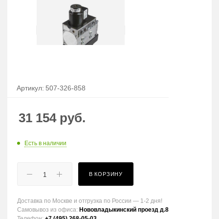
Артикул:
507-326-858
31 154
руб.
Есть в наличии
В КОРЗИНУ
Доставка по Москве и отгрузка по России — 1-2 дня!
Самовывоз из офиса:
Нововладыкинский проезд д.8
Телефон:
+7 (495) 268-05-03