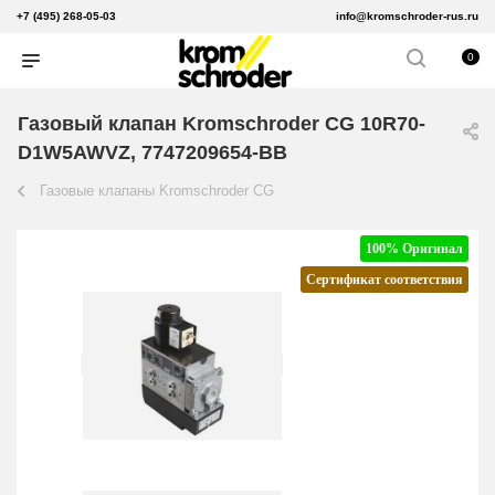
+7 (495) 268-05-03
info@kromschroder-rus.ru
0
Газовый клапан Kromschroder CG 10R70-
D1W5AWVZ, 7747209654-BB
Газовые клапаны Kromschroder CG
100% Оригинал
Сертификат соответствия