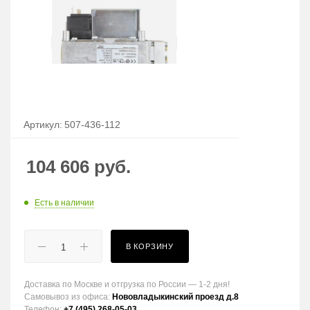
Артикул:
507-436-112
104 606
руб.
Есть в наличии
В КОРЗИНУ
Доставка по Москве и отгрузка по России — 1-2 дня!
Самовывоз из офиса:
Нововладыкинский проезд д.8
Телефон:
+7 (495) 268-05-03