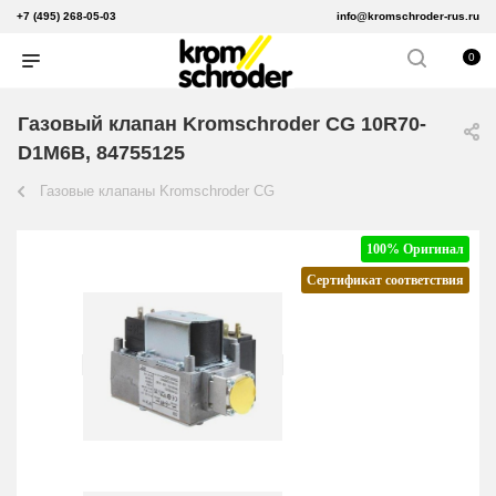
+7 (495) 268-05-03
info@kromschroder-rus.ru
0
Газовый клапан Kromschroder CG 10R70-
D1M6B, 84755125
Газовые клапаны Kromschroder CG
100% Оригинал
Сертификат соответствия