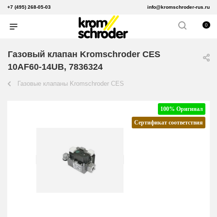
+7 (495) 268-05-03
info@kromschroder-rus.ru
0
Газовый клапан Kromschroder CES
10AF60-14UB, 7836324
Газовые клапаны Kromschroder CES
100% Оригинал
Сертификат соответствия