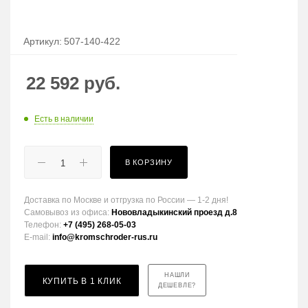
Артикул:
507-140-422
22 592
руб.
Есть в наличии
В КОРЗИНУ
Доставка по Москве и отгрузка по России — 1-2 дня!
Самовывоз из офиса:
Нововладыкинский проезд д.8
Телефон:
+7 (495) 268-05-03
E-mail:
info@kromschroder-rus.ru
НАШЛИ
КУПИТЬ В 1 КЛИК
ДЕШЕВЛЕ?