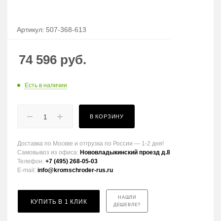
Артикул:
507-368-613
74 596
руб.
Есть в наличии
В КОРЗИНУ
Доставка по Москве и отгрузка по России — 1-2 дня!
Самовывоз из офиса:
Нововладыкинский проезд д.8
Телефон:
+7 (495) 268-05-03
E-mail:
info@kromschroder-rus.ru
НАШЛИ
КУПИТЬ В 1 КЛИК
ДЕШЕВЛЕ?