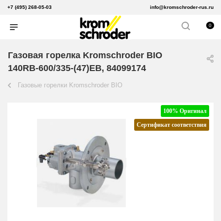
+7 (495) 268-05-03
info@kromschroder-rus.ru
0
Газовая горелка Kromschroder BIO
140RB-600/335-(47)EB, 84099174
Газовые горелки Kromschroder BIO
100% Оригинал
Сертификат соответствия