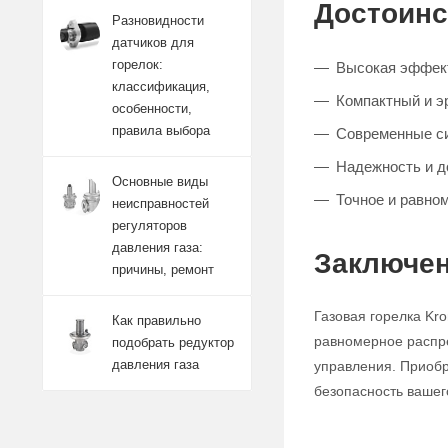
Достоинс
Разновидности
датчиков для
горелок:
Высокая эффект
классификация,
Компактный и э
особенности,
правила выбора
Современные си
Надежность и д
Основные виды
Точное и равно
неисправностей
регуляторов
давления газа:
Заключен
причины, ремонт
Газовая горелка Kr
Как правильно
равномерное распр
подобрать редуктор
давления газа
управления. Приобр
безопасность вашег