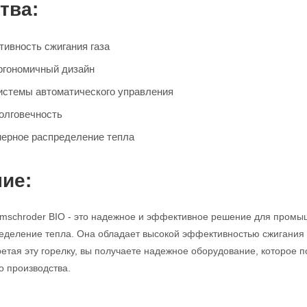
тва:
ивность сжигания газа
ргономичный дизайн
стемы автоматического управления
олговечность
мерное распределение тепла
ие:
omschroder BIO - это надежное и эффективное решение для промыш
еделение тепла. Она обладает высокой эффективностью сжигания
етая эту горелку, вы получаете надежное оборудование, которое 
о производства.