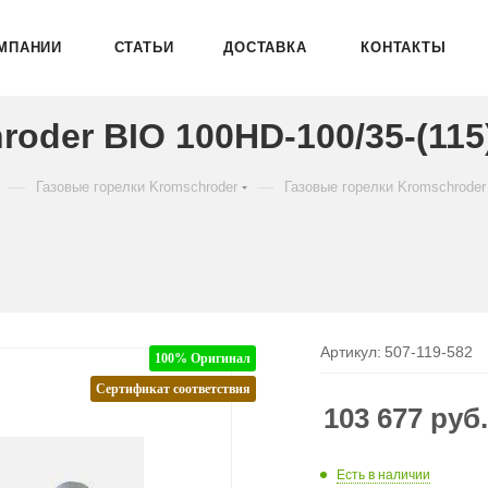
МПАНИИ
СТАТЬИ
ДОСТАВКА
КОНТАКТЫ
oder BIO 100HD-100/35-(115
—
—
Газовые горелки Kromschroder
Газовые горелки Kromschroder
Артикул:
507-119-582
100% Оригинал
Сертификат соответствия
103 677
руб
Есть в наличии