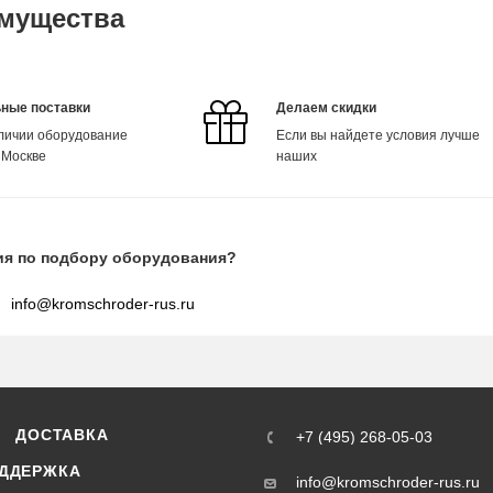
мущества
ные поставки
Делаем скидки
аличии оборудование
Если вы найдете условия лучше
 Москве
наших
ия по подбору оборудования?
info@kromschroder-rus.ru
ДОСТАВКА
+7 (495) 268-05-03
ДДЕРЖКА
info@kromschroder-rus.ru