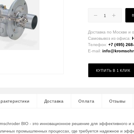
Доставка по Москве и о
Самовывоз из офиса:
Телефон:
+7 (495) 268
E-mail:
info@kromschro
КУПИТЬ В 1 КЛИК
рактеристики
Доставка
Оплата
Отзывы
omschroder BIO - это инновационное решение для эффективного и 
зличных промышленных процессах, где требуется надежное и эфф