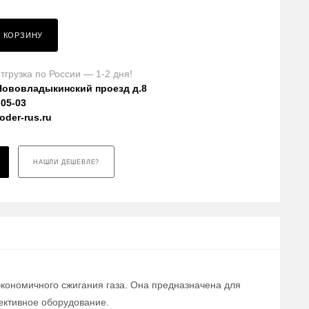
В КОРЗИНУ
тгрузка по России — 1-2 дня!
Нововладыкинский проезд д.8
-05-03
der-rus.ru
НАШЛИ ДЕШЕВЛЕ?
экономичного сжигания газа. Она предназначена для
ективное оборудование.