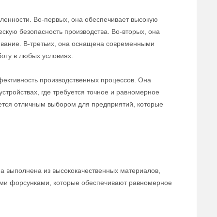
ленности. Во-первых, она обеспечивает высокую
ческую безопасность производства. Во-вторых, она
ивание. В-третьих, она оснащена современными
оту в любых условиях.
фективность производственных процессов. Она
устройствах, где требуется точное и равномерное
яется отличным выбором для предприятий, которые
Она выполнена из высококачественных материалов,
ыми форсунками, которые обеспечивают равномерное