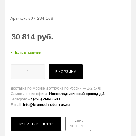
Артикул:
507-234-168
30 814
руб.
Есть в наличии
В КОРЗИНУ
Доставка по Москве и отгрузка по России — 1-2 дня!
Самовывоз из офиса:
Нововладыкинский проезд д.8
Телефон:
+7 (495) 268-05-03
E-mail:
info@kromschroder-rus.ru
НАШЛИ
КУПИТЬ В 1 КЛИК
ДЕШЕВЛЕ?