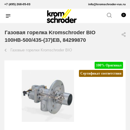
+7 (495) 268-05-03
info@kromschroder-rus.ru
0
Газовая горелка Kromschroder BIO
100HB-500/435-(37)EB, 84299870
Газовые горелки Kromschroder BIO
100% Оригинал
Сертификат соответствия