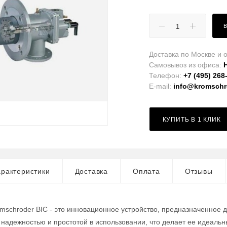
Доставка по Москве и о
Самовывоз из офиса:
Телефон:
+7 (495) 268
E-mail:
info@kromschro
КУПИТЬ В 1 КЛИК
рактеристики
Доставка
Оплата
Отзывы
omschroder BIC - это инновационное устройство, предназначенное 
 надежностью и простотой в использовании, что делает ее идеа