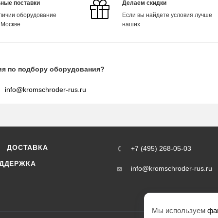
ные поставки
Делаем скидки
аличии оборудование
Если вы найдете условия лучше
 Москве
наших
ия по подбору оборудования?
info@kromschroder-rus.ru
ДОСТАВКА
+7 (495) 268-05-03
ДДЕРЖКА
info@kromschroder-rus.ru
Мы используем
фа