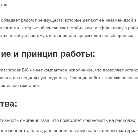
тов.
ка обладает рядом преимуществ, которые делают ее незаменимой 
логиями, которые обеспечивают стабильную и эффективную работу
уется в любую систему отопления или производственный процесс.
ие и принцип работы:
omschroder BIC имеет компактное исполнение, что позволяет устано
ну или на специальную подставку. Принцип работы горелки основан
ективное сжигание.
тва:
ивность сжигания газа, что позволяет сэкономить на расходах;
олговечность, благодаря использованию качественных материа