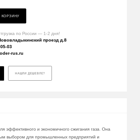
В КОРЗИНУ
тгрузка по России — 1-2 дня!
Нововладыкинский проезд д.8
-05-03
der-rus.ru
НАШЛИ ДЕШЕВЛЕ?
для эффективного и экономичного сжигания газа. Она
льным выбором для промышленных предприятий и