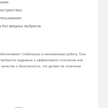
ания;
ространствах;
пользования;
за без вредных выбросов.
 обеспечивает стабильную и экономичную работу. Она
 требуется надежное и эффективное отопление или
 качество и безопасность, что делает ее отличным