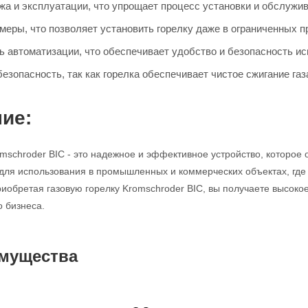
жа и эксплуатации, что упрощает процесс установки и обслужив
меры, что позволяет установить горелку даже в ограниченных п
ь автоматизации, что обеспечивает удобство и безопасность ис
езопасность, так как горелка обеспечивает чистое сжигание га
ие:
omschroder BIC - это надежное и эффективное устройство, которое
для использования в промышленных и коммерческих объектах, где
риобретая газовую горелку Kromschroder BIC, вы получаете высокое
 бизнеса.
мущества