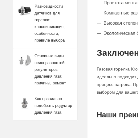
Простота монта
Разновидности
Компактные раз
датчиков для
горелок:
Высокая степен
классификация,
Экологическая б
особенности,
правила выбора
Заключен
Основные виды
неисправностей
Газовая горелка Kr
регуляторов
давления газа:
идеально подходит 
причины, ремонт
процесс нагрева. П
выбором для вашего
Как правильно
подобрать редуктор
давления газа
Наши преи