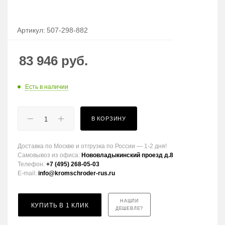
Артикул:
507-298-882
83 946
руб.
Есть в наличии
В КОРЗИНУ
Доставка по Москве и отгрузка по России — 1-2 дня!
Самовывоз из офиса:
Нововладыкинский проезд д.8
Телефон:
+7 (495) 268-05-03
E-mail:
info@kromschroder-rus.ru
НАШЛИ
КУПИТЬ В 1 КЛИК
ДЕШЕВЛЕ?