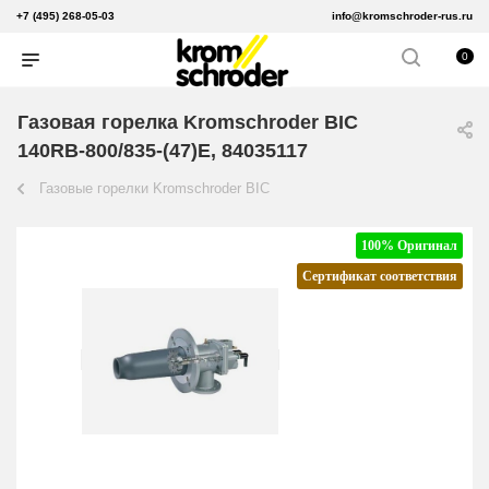
+7 (495) 268-05-03
info@kromschroder-rus.ru
0
Газовая горелка Kromschroder BIC
140RB-800/835-(47)E, 84035117
Газовые горелки Kromschroder BIC
100% Оригинал
Сертификат соответствия