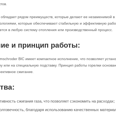
тов.
ка обладает рядом преимуществ, которые делают ее незаменимой 
логиями, которые обеспечивают стабильную и эффективную работу
уется в любую систему отопления или производственный процесс.
ие и принцип работы:
omschroder BIC имеет компактное исполнение, что позволяет устано
ну или на специальную подставку. Принцип работы горелки основан
ективное сжигание.
тва:
ивность сжигания газа, что позволяет сэкономить на расходах;
олговечность, благодаря использованию качественных материа