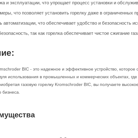
жа и эксплуатации, что упрощает процесс установки и обслужив
меры, что позволяет установить горелку даже в ограниченных п
ь автоматизации, что обеспечивает удобство и безопасность ис
езопасность, так как горелка обеспечивает чистое сжигание га
ие:
omschroder BIC - это надежное и эффективное устройство, которое
для использования в промышленных и коммерческих объектах, где
риобретая газовую горелку Kromschroder BIC, вы получаете высокое
 бизнеса.
мущества