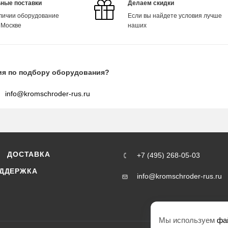
ные поставки
Делаем скидки
аличии оборудование
Если вы найдете условия лучше
 Москве
наших
ия по подбору оборудования?
info@kromschroder-rus.ru
ДОСТАВКА
+7 (495) 268-05-03
ДДЕРЖКА
info@kromschroder-rus.ru
Мы используем
фа