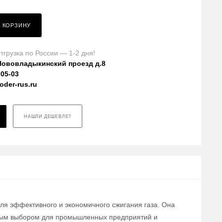
В КОРЗИНУ
тгрузка по России — 1-2 дня!
Нововладыкинский проезд д.8
-05-03
der-rus.ru
НАШЛИ ДЕШЕВЛЕ?
для эффективного и экономичного сжигания газа. Она
льным выбором для промышленных предприятий и