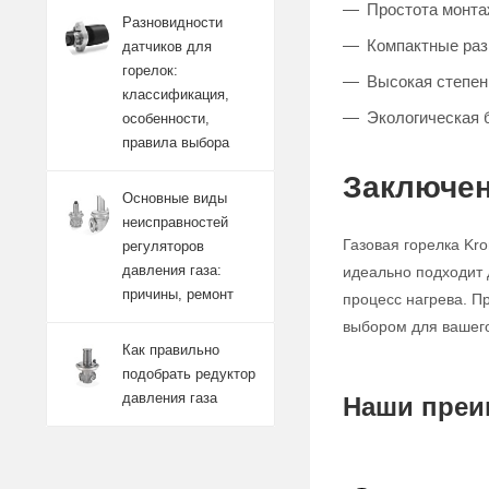
Простота монта
Разновидности
Компактные раз
датчиков для
горелок:
Высокая степен
классификация,
Экологическая б
особенности,
правила выбора
Заключен
Основные виды
неисправностей
Газовая горелка Kr
регуляторов
давления газа:
идеально подходит 
причины, ремонт
процесс нагрева. П
выбором для вашего
Как правильно
подобрать редуктор
давления газа
Наши преи