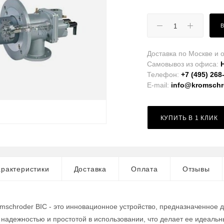
Доставка по Москве и о
Самовывоз из офиса:
Телефон:
+7 (495) 268
E-mail:
info@kromschro
КУПИТЬ В 1 КЛИК
рактеристики
Доставка
Оплата
Отзывы
omschroder BIC - это инновационное устройство, предназначенное 
 надежностью и простотой в использовании, что делает ее идеа