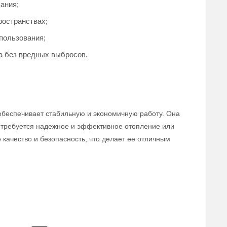
ания;
ространствах;
пользования;
за без вредных выбросов.
 обеспечивает стабильную и экономичную работу. Она
 требуется надежное и эффективное отопление или
 качество и безопасность, что делает ее отличным