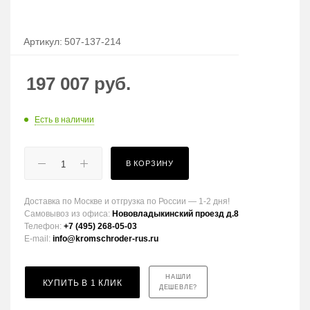
Артикул:
507-137-214
197 007
руб.
Есть в наличии
В КОРЗИНУ
Доставка по Москве и отгрузка по России — 1-2 дня!
Самовывоз из офиса:
Нововладыкинский проезд д.8
Телефон:
+7 (495) 268-05-03
E-mail:
info@kromschroder-rus.ru
НАШЛИ
КУПИТЬ В 1 КЛИК
ДЕШЕВЛЕ?