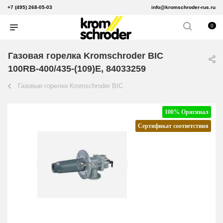
+7 (495) 268-05-03
info@kromschroder-rus.ru
0
Газовая горелка Kromschroder BIC
100RB-400/435-(109)E, 84033259
Газовые горелки Kromschroder BIC
100% Оригинал
Сертификат соответствия