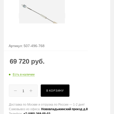
Артикул:
507-496-768
69 720
руб.
Есть в наличии
В КОРЗИНУ
Доставка по Москве и отгрузка по России — 1-2 дня!
Самовывоз из офиса:
Нововладыкинский проезд д.8
Телефон:
+7 (495) 268-05-03