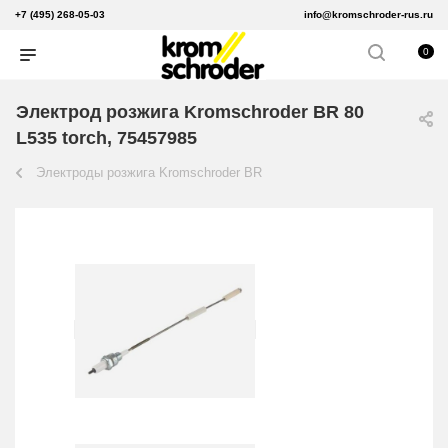
+7 (495) 268-05-03
info@kromschroder-rus.ru
0
Электрод розжига Kromschroder BR 80
L535 torch, 75457985
Электроды розжига Kromschroder BR