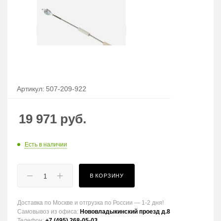
Артикул:
507-209-922
19 971
руб.
Есть в наличии
В КОРЗИНУ
Доставка по Москве и отгрузка по России — 1-2 дня!
Самовывоз из офиса:
Нововладыкинский проезд д.8
Телефон:
+7 (495) 268-05-03