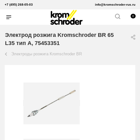
+7 (495) 268-05-03
info@kromschroder-rus.ru
0
Электрод розжига Kromschroder BR 65
L35 тип A, 75453351
Электроды розжига Kromschroder BR