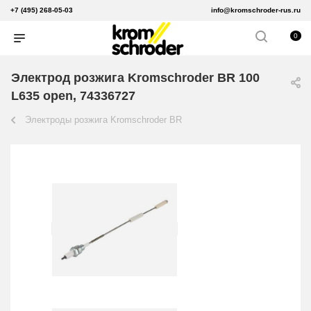
+7 (495) 268-05-03
info@kromschroder-rus.ru
0
Электрод розжига Kromschroder BR 100
L635 open, 74336727
Электроды розжига Kromschroder BR