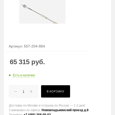
Артикул:
507-204-884
65 315
руб.
Есть в наличии
В КОРЗИНУ
Доставка по Москве и отгрузка по России — 1-2 дня!
Самовывоз из офиса:
Нововладыкинский проезд д.8
Телефон:
+7 (495) 268-05-03