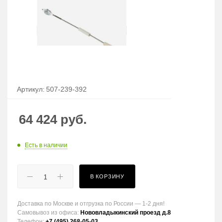
Артикул:
507-239-392
64 424
руб.
Есть в наличии
В КОРЗИНУ
Доставка по Москве и отгрузка по России — 1-2 дня!
Самовывоз из офиса:
Нововладыкинский проезд д.8
Телефон:
+7 (495) 268-05-03