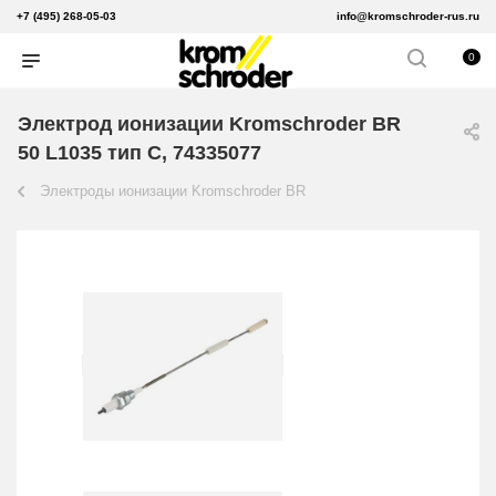
+7 (495) 268-05-03
info@kromschroder-rus.ru
0
Электрод ионизации Kromschroder BR
50 L1035 тип C, 74335077
Электроды ионизации Kromschroder BR