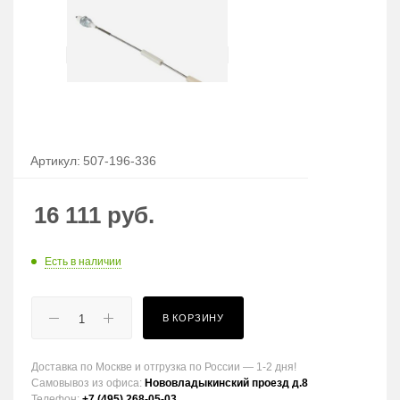
Артикул:
507-196-336
16 111
руб.
Есть в наличии
В КОРЗИНУ
Доставка по Москве и отгрузка по России — 1-2 дня!
Самовывоз из офиса:
Нововладыкинский проезд д.8
Телефон:
+7 (495) 268-05-03