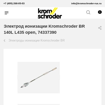
+7 (495) 268-05-03
info@kromschroder-rus.ru
0
Электрод ионизации Kromschroder BR
140L L435 open, 74337390
Электроды ионизации Kromschroder BR