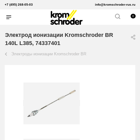
+7 (495) 268-05-03
info@kromschroder-rus.ru
0
Электрод ионизации Kromschroder BR
140L L385, 74337401
Электроды ионизации Kromschroder BR