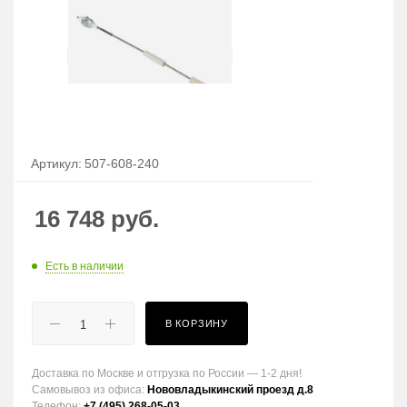
Артикул:
507-608-240
16 748
руб.
Есть в наличии
В КОРЗИНУ
Доставка по Москве и отгрузка по России — 1-2 дня!
Самовывоз из офиса:
Нововладыкинский проезд д.8
Телефон:
+7 (495) 268-05-03