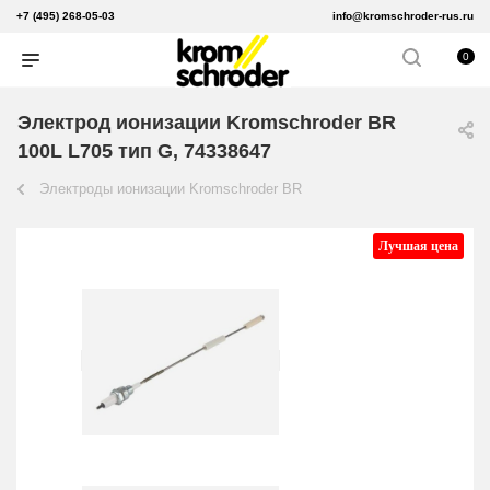
+7 (495) 268-05-03
info@kromschroder-rus.ru
0
Электрод ионизации Kromschroder BR
100L L705 тип G, 74338647
Электроды ионизации Kromschroder BR
Лучшая цена