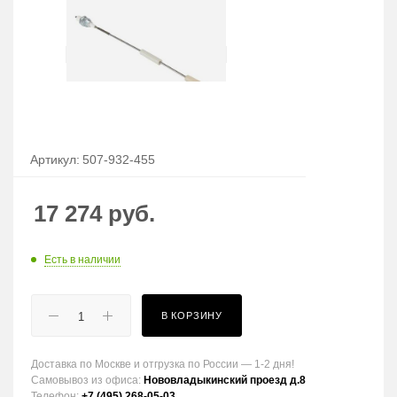
Артикул:
507-932-455
17 274
руб.
Есть в наличии
В КОРЗИНУ
Доставка по Москве и отгрузка по России — 1-2 дня!
Самовывоз из офиса:
Нововладыкинский проезд д.8
Телефон:
+7 (495) 268-05-03