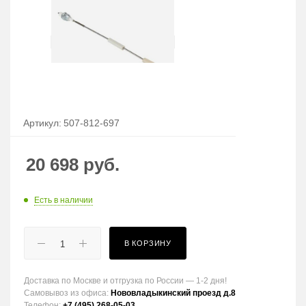
Артикул:
507-812-697
20 698
руб.
Есть в наличии
В КОРЗИНУ
Доставка по Москве и отгрузка по России — 1-2 дня!
Самовывоз из офиса:
Нововладыкинский проезд д.8
Телефон:
+7 (495) 268-05-03