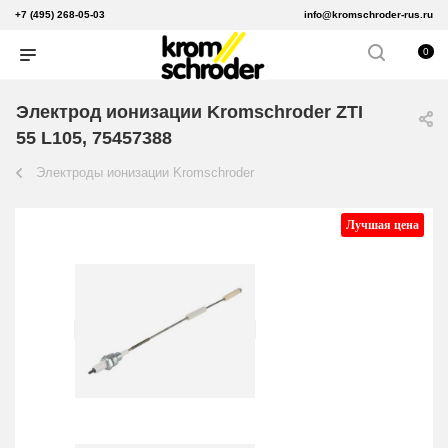
+7 (495) 268-05-03
info@kromschroder-rus.ru
0
Электрод ионизации Kromschroder ZTI
55 L105, 75457388
Электроды ионизации Kromschroder
Лучшая цена