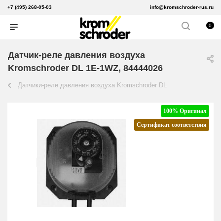
+7 (495) 268-05-03
info@kromschroder-rus.ru
0
Датчик-реле давления воздуха
Kromschroder DL 1E-1WZ, 84444026
Датчики-реле давления воздуха Kromschroder DL
100% Оригинал
Сертификат соответствия