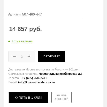
Артикул:
507-460-447
14 657
руб.
Есть в наличии
В КОРЗИНУ
Доставка по Москве и отгрузка по России — 1-2 дня!
Самовывоз из офиса:
Нововладыкинский проезд д.8
Телефон:
+7 (495) 268-05-03
E-mail:
info@kromschroder-rus.ru
НАШЛИ
КУПИТЬ В 1 КЛИК
ДЕШЕВЛЕ?