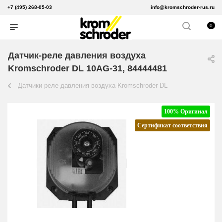
+7 (495) 268-05-03
info@kromschroder-rus.ru
0
Датчик-реле давления воздуха
Kromschroder DL 10AG-31, 84444481
Датчики-реле давления воздуха Kromschroder DL
100% Оригинал
Сертификат соответствия