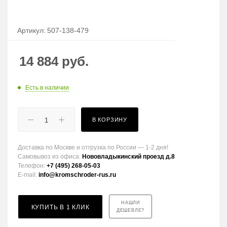
Артикул:
507-138-479
14 884
руб.
Есть в наличии
В КОРЗИНУ
Доставка по Москве и отгрузка по России — 1-2 дня!
Самовывоз из офиса:
Нововладыкинский проезд д.8
Телефон:
+7 (495) 268-05-03
E-mail:
info@kromschroder-rus.ru
НАШЛИ
КУПИТЬ В 1 КЛИК
ДЕШЕВЛЕ?