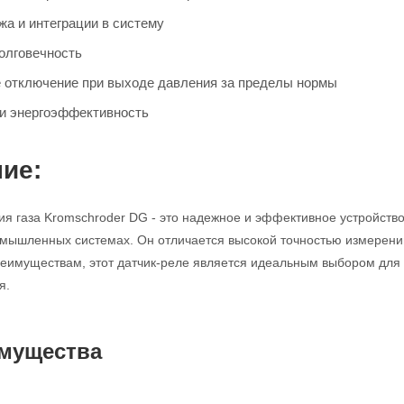
жа и интеграции в систему
олговечность
 отключение при выходе давления за пределы нормы
и энергоэффективность
ие:
ия газа Kromschroder DG - это надежное и эффективное устройство
омышленных системах. Он отличается высокой точностью измерени
еимуществам, этот датчик-реле является идеальным выбором для т
я.
мущества