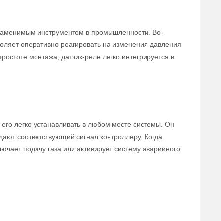
езаменимым инструментом в промышленности. Во-
зволяет оперативно реагировать на изменения давления
простоте монтажа, датчик-реле легко интегрируется в
 его легко устанавливать в любом месте системы. Он
ают соответствующий сигнал контроллеру. Когда
лючает подачу газа или активирует систему аварийного