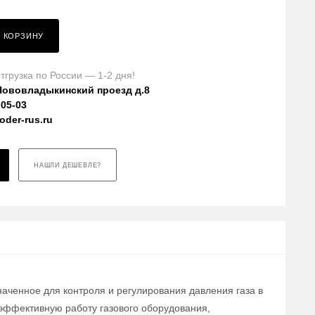
В КОРЗИНУ
тгрузка по России — 1-2 дня!
Нововладыкинский проезд д.8
-05-03
der-rus.ru
НАШЛИ ДЕШЕВЛЕ?
наченное для контроля и регулирования давления газа в
эффективную работу газового оборудования,