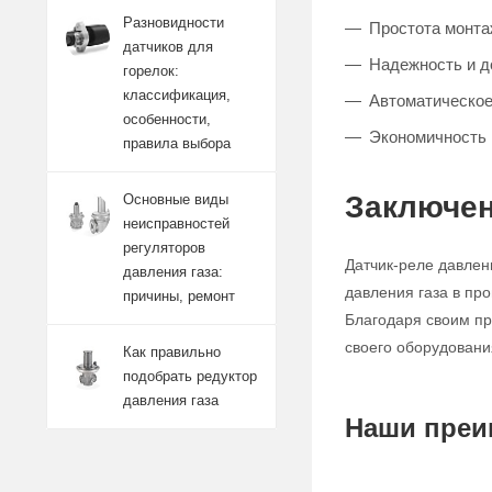
Разновидности
Простота монта
датчиков для
Надежность и д
горелок:
классификация,
Автоматическое
особенности,
Экономичность 
правила выбора
Заключен
Основные виды
неисправностей
регуляторов
Датчик-реле давлен
давления газа:
давления газа в пр
причины, ремонт
Благодаря своим пр
своего оборудовани
Как правильно
подобрать редуктор
давления газа
Наши преи