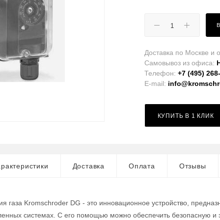
Доставка по Москве и о
Самовывоз из офиса:
Телефон:
+7 (495) 268
E-mail:
info@kromschro
КУПИТЬ В 1 КЛИК
рактеристики
Доставка
Оплата
Отзывы
ия газа Kromschroder DG - это инновационное устройство, предназ
енных системах. С его помощью можно обеспечить безопасную и 