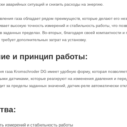
ки аварийных ситуаций и снизить расходы на энергию.
авления газа обладает рядом преимуществ, которые делают его н
ивает высокую точность измерений и стабильность работы, что по
в заданных пределах. Во-вторых, благодаря своей компактности и 
 требует дополнительных затрат на установку.
ие и принцип работы:
ия газа Kromschroder DG имеет удобную форму, которая позволяет
ми датчиками, которые реагируют на изменения давления и перед
дит за пределы заданных значений, датчик-реле автоматически отк
тва:
ть измерений и стабильность работы