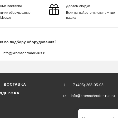
ные поставки
Делаем скидки
аличии оборудование
Если вы найдете условия лучше
 Москве
наших
ия по подбору оборудования?
info@kromschroder-rus.ru
ДОСТАВКА
+7 (495) 268-05-03
ДДЕРЖКА
info@kromschroder-rus.ru