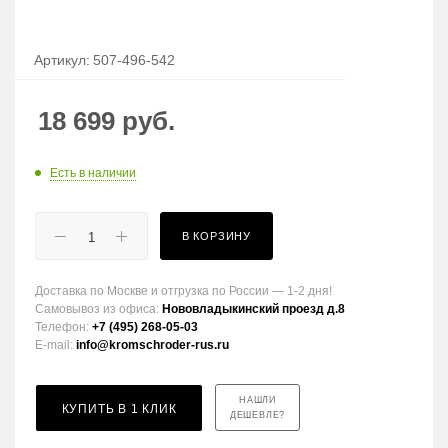
Артикул:
507-496-542
18 699
руб.
Есть в наличии
В КОРЗИНУ
Доставка по Москве и отгрузка по России — 1-2 дня!
Самовывоз из офиса:
Нововладыкинский проезд д.8
Телефон:
+7 (495) 268-05-03
E-mail:
info@kromschroder-rus.ru
НАШЛИ
КУПИТЬ В 1 КЛИК
ДЕШЕВЛЕ?