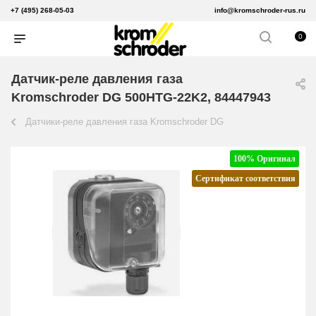
+7 (495) 268-05-03
info@kromschroder-rus.ru
0
Датчик-реле давления газа
Kromschroder DG 500HTG-22K2, 84447943
Датчики-реле давления газа Kromschroder DG
100% Оригинал
Сертификат соответствия