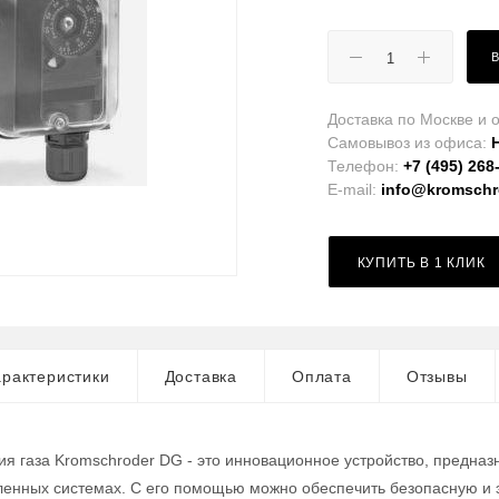
Доставка по Москве и о
Самовывоз из офиса:
Телефон:
+7 (495) 268
E-mail:
info@kromschro
КУПИТЬ В 1 КЛИК
рактеристики
Доставка
Оплата
Отзывы
ия газа Kromschroder DG - это инновационное устройство, предназ
енных системах. С его помощью можно обеспечить безопасную и 