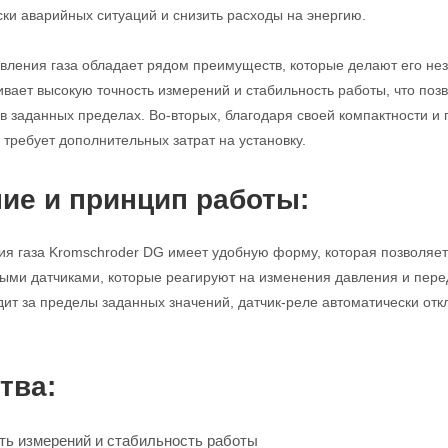
ки аварийных ситуаций и снизить расходы на энергию.
авления газа обладает рядом преимуществ, которые делают его н
ивает высокую точность измерений и стабильность работы, что по
в заданных пределах. Во-вторых, благодаря своей компактности и 
 требует дополнительных затрат на установку.
ие и принцип работы:
ия газа Kromschroder DG имеет удобную форму, которая позволяет
ми датчиками, которые реагируют на изменения давления и перед
дит за пределы заданных значений, датчик-реле автоматически отк
тва:
ть измерений и стабильность работы