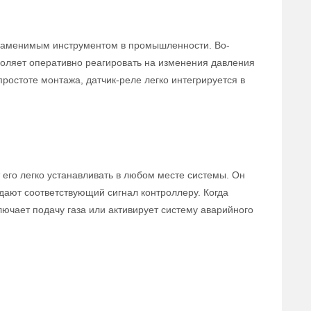
езаменимым инструментом в промышленности. Во-
зволяет оперативно реагировать на изменения давления
простоте монтажа, датчик-реле легко интегрируется в
 его легко устанавливать в любом месте системы. Он
ают соответствующий сигнал контроллеру. Когда
лючает подачу газа или активирует систему аварийного