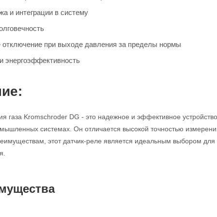
жа и интеграции в систему
олговечность
 отключение при выходе давления за пределы нормы
и энергоэффективность
ие:
ия газа Kromschroder DG - это надежное и эффективное устройство
омышленных системах. Он отличается высокой точностью измерени
еимуществам, этот датчик-реле является идеальным выбором для т
я.
мущества