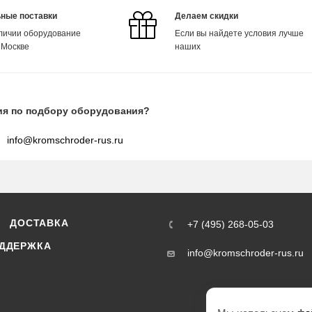
ные поставки
Делаем скидки
аличии оборудование
Если вы найдете условия лучше
 Москве
наших
ия по подбору оборудования?
info@kromschroder-rus.ru
ДОСТАВКА
+7 (495) 268-05-03
ДДЕРЖКА
info@kromschroder-rus.ru