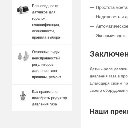
Разновидности
Простота монта
датчиков для
Надежность и д
горелок:
классификация,
Автоматическое
особенности,
Экономичность 
правила выбора
Заключен
Основные виды
неисправностей
регуляторов
Датчик-реле давлен
давления газа:
давления газа в пр
причины, ремонт
Благодаря своим пр
своего оборудовани
Как правильно
подобрать редуктор
давления газа
Наши преи