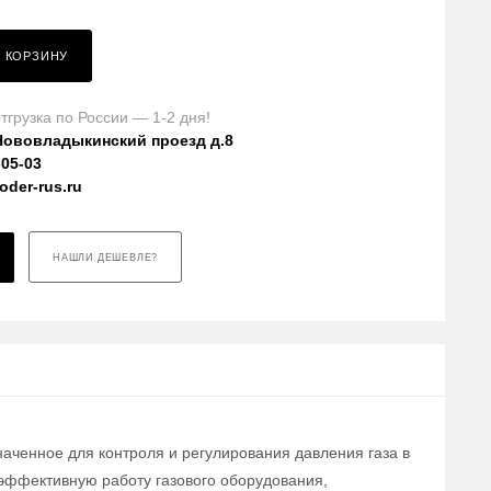
В КОРЗИНУ
тгрузка по России — 1-2 дня!
Нововладыкинский проезд д.8
-05-03
der-rus.ru
НАШЛИ ДЕШЕВЛЕ?
наченное для контроля и регулирования давления газа в
эффективную работу газового оборудования,