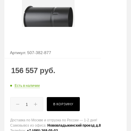
Артикул:
507-382-877
156 557
руб.
Есть в наличии
В КОРЗИНУ
Доставка по Москве и отгрузка по России — 1-2 дня!
Самовывоз из офиса:
Нововладыкинский проезд д.8
Телефон:
+7 (495) 268-05-03