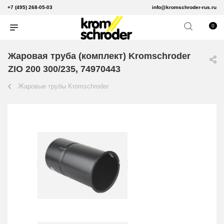
+7 (495) 268-05-03
info@kromschroder-rus.ru
0
Жаровая труба (комплект) Kromschroder
ZIO 200 300/235, 74970443
Жаровые трубы Kromschroder