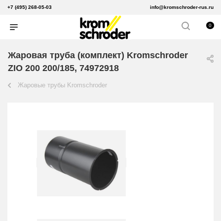
+7 (495) 268-05-03
info@kromschroder-rus.ru
0
Жаровая труба (комплект) Kromschroder
ZIO 200 200/185, 74972918
Жаровые трубы Kromschroder