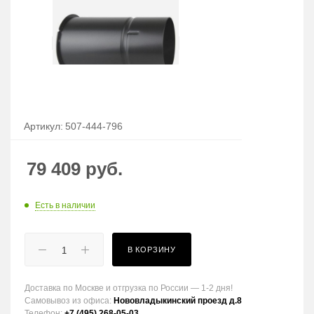
Артикул:
507-444-796
79 409
руб.
Есть в наличии
В КОРЗИНУ
Доставка по Москве и отгрузка по России — 1-2 дня!
Самовывоз из офиса:
Нововладыкинский проезд д.8
Телефон:
+7 (495) 268-05-03