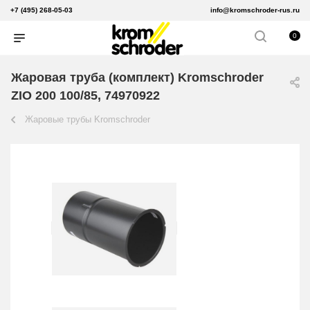
+7 (495) 268-05-03
info@kromschroder-rus.ru
0
Жаровая труба (комплект) Kromschroder
ZIO 200 100/85, 74970922
Жаровые трубы Kromschroder