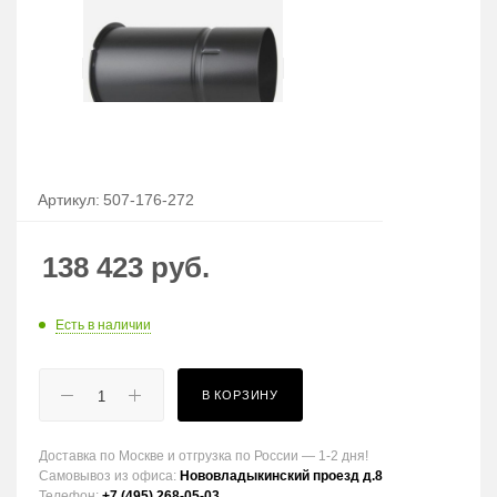
Артикул:
507-176-272
138 423
руб.
Есть в наличии
В КОРЗИНУ
Доставка по Москве и отгрузка по России — 1-2 дня!
Самовывоз из офиса:
Нововладыкинский проезд д.8
Телефон:
+7 (495) 268-05-03