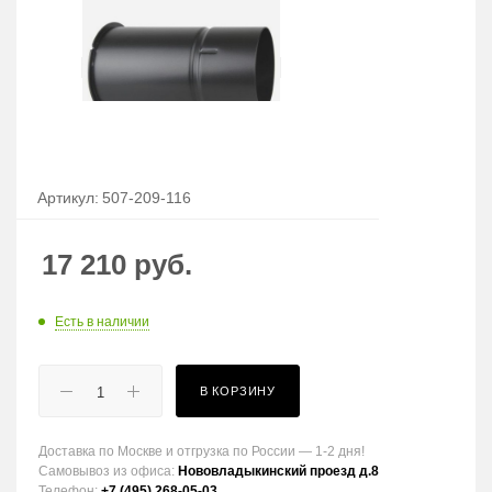
Артикул:
507-209-116
17 210
руб.
Есть в наличии
В КОРЗИНУ
Доставка по Москве и отгрузка по России — 1-2 дня!
Самовывоз из офиса:
Нововладыкинский проезд д.8
Телефон:
+7 (495) 268-05-03