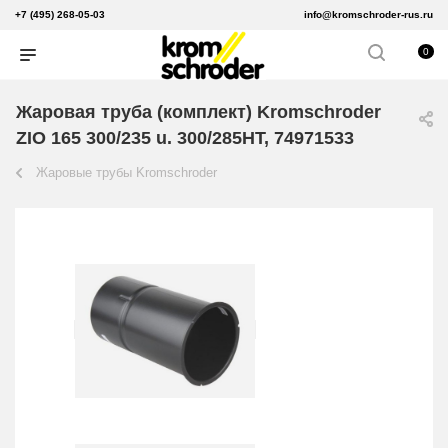
+7 (495) 268-05-03
info@kromschroder-rus.ru
0
Жаровая труба (комплект) Kromschroder
ZIO 165 300/235 u. 300/285HT, 74971533
Жаровые трубы Kromschroder