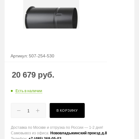
Артикул:
507-254-530
20 679
руб.
Есть в наличии
В КОРЗИНУ
Доставка по Москве и отгрузка по России — 1-2 дня!
Самовывоз из офиса:
Нововладыкинский проезд д.8
Телефон:
+7 (495) 268-05-03