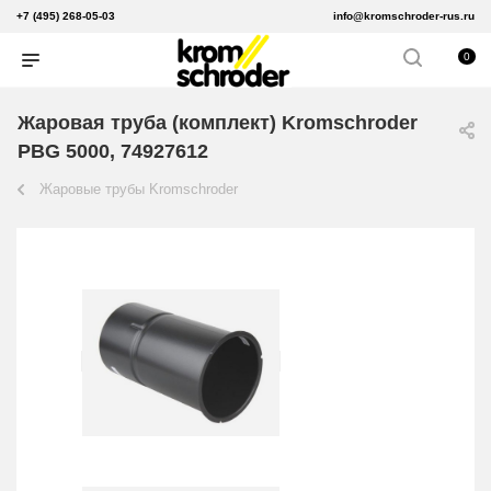
+7 (495) 268-05-03
info@kromschroder-rus.ru
0
Жаровая труба (комплект) Kromschroder
PBG 5000, 74927612
Жаровые трубы Kromschroder