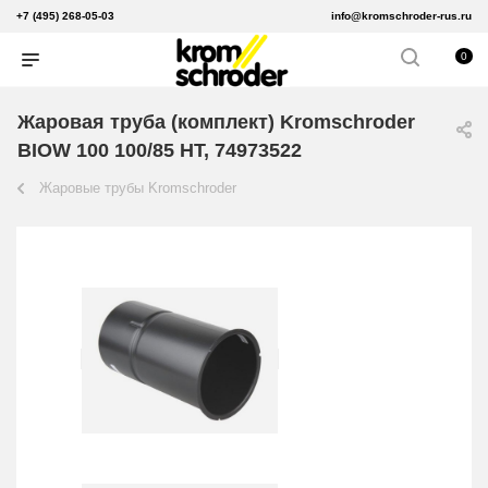
+7 (495) 268-05-03
info@kromschroder-rus.ru
0
Жаровая труба (комплект) Kromschroder
BIOW 100 100/85 HT, 74973522
Жаровые трубы Kromschroder