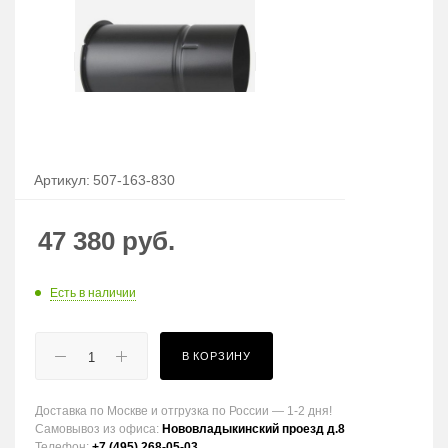
Артикул:
507-163-830
47 380
руб.
Есть в наличии
В КОРЗИНУ
Доставка по Москве и отгрузка по России — 1-2 дня!
Самовывоз из офиса:
Нововладыкинский проезд д.8
Телефон:
+7 (495) 268-05-03