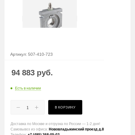
Артикул:
507-410-723
94 883
руб.
Есть в наличии
В КОРЗИНУ
Доставка по Москве и отгрузка по России — 1-2 дня!
Самовывоз из офиса:
Нововладыкинский проезд д.8
Телефон:
+7 (495) 268-05-03