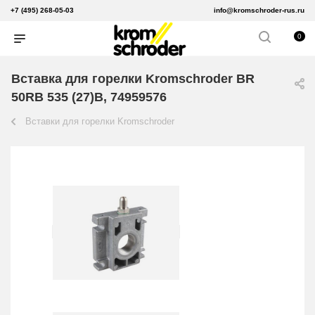
+7 (495) 268-05-03
info@kromschroder-rus.ru
0
Вставка для горелки Kromschroder BR
50RB 535 (27)B, 74959576
Вставки для горелки Kromschroder