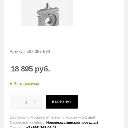
Артикул:
507-397-593
18 895
руб.
Есть в наличии
В КОРЗИНУ
Доставка по Москве и отгрузка по России — 1-2 дня!
Самовывоз из офиса:
Нововладыкинский проезд д.8
Телефон:
+7 (495) 268-05-03