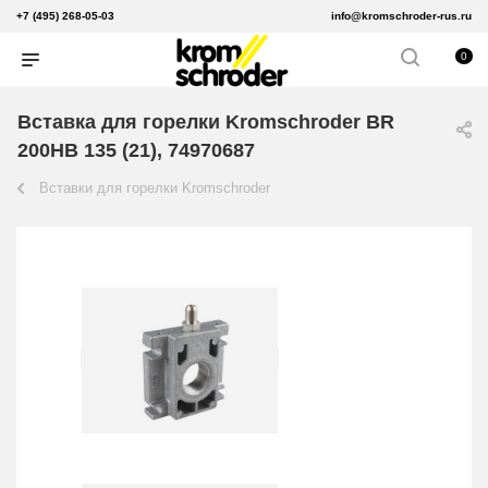
+7 (495) 268-05-03
info@kromschroder-rus.ru
0
Вставка для горелки Kromschroder BR
200HB 135 (21), 74970687
Вставки для горелки Kromschroder