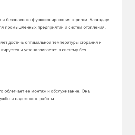
о и безопасного функционирования горелки. Благодаря
для промышленных предприятий и систем отопления.
оляет достичь оптимальной температуры сгорания и
тируется и устанавливается в систему без
то облегчает ее монтаж и обслуживание. Она
лужбы и надежность работы.