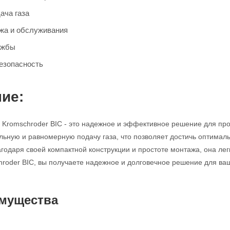
ача газа
жа и обслуживания
ужбы
езопасность
ие:
и Kromschroder BIC - это надежное и эффективное решение для п
льную и равномерную подачу газа, что позволяет достичь оптима
годаря своей компактной конструкции и простоте монтажа, она лег
hroder BIC, вы получаете надежное и долговечное решение для ва
мущества