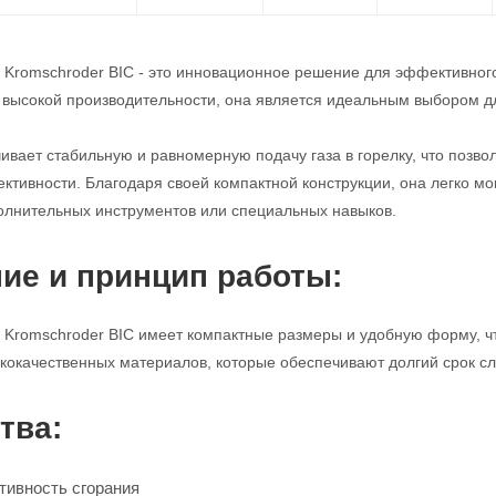
и Kromschroder BIC - это инновационное решение для эффективног
 высокой производительности, она является идеальным выбором 
чивает стабильную и равномерную подачу газа в горелку, что позв
тивности. Благодаря своей компактной конструкции, она легко мон
олнительных инструментов или специальных навыков.
ие и принцип работы:
и Kromschroder BIC имеет компактные размеры и удобную форму, ч
ококачественных материалов, которые обеспечивают долгий срок с
тва:
ивность сгорания