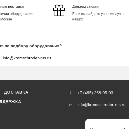
ные поставки
Делаем скидки
аличии оборудование
Если вы найдете условия лучше
 Москве
наших
ия по подбору оборудования?
info@kromschroder-rus.ru
ДОСТАВКА
+7 (495) 268-05-03
ДДЕРЖКА
info@kromschroder-rus.ru