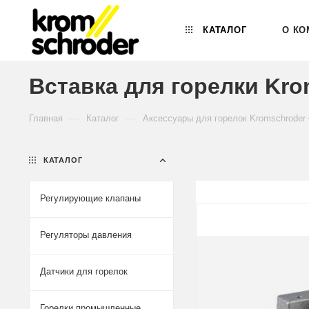
КАТАЛОГ
О КО
Вставка для горелки Krom
—
—
Главная
Каталог
Аксессуары для горелок Kromschroder
КАТАЛОГ
Регулирующие клапаны
Регуляторы давления
Датчики для горелок
Горелки промышленные