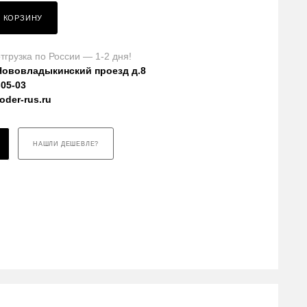
В КОРЗИНУ
тгрузка по России — 1-2 дня!
Нововладыкинский проезд д.8
-05-03
der-rus.ru
НАШЛИ ДЕШЕВЛЕ?