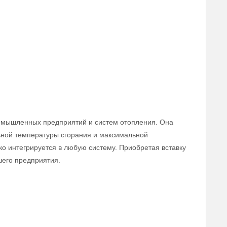
ромышленных предприятий и систем отопления. Она
льной температуры сгорания и максимальной
ко интегрируется в любую систему. Приобретая вставку
шего предприятия.