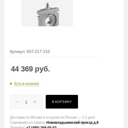
Артикул:
507-217-210
44 369
руб.
Есть в наличии
В КОРЗИНУ
Доставка по Москве и отгрузка по России — 1-2 дня!
Самовывоз из офиса:
Нововладыкинский проезд д.8
Телефон:
+7 (495) 268-05-03