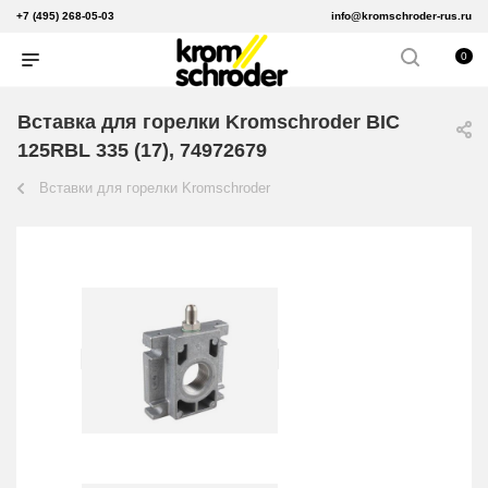
+7 (495) 268-05-03
info@kromschroder-rus.ru
0
Вставка для горелки Kromschroder BIC
125RBL 335 (17), 74972679
Вставки для горелки Kromschroder