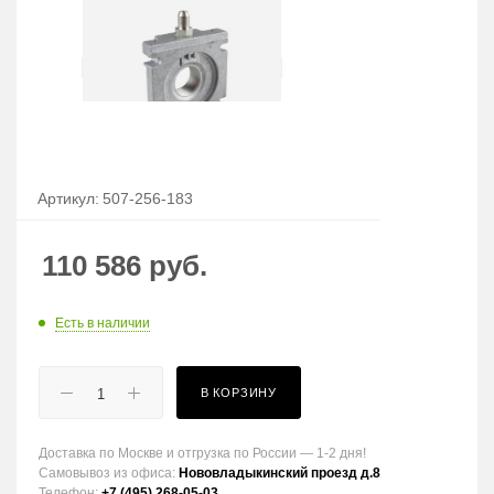
Артикул:
507-256-183
110 586
руб.
Есть в наличии
В КОРЗИНУ
Доставка по Москве и отгрузка по России — 1-2 дня!
Самовывоз из офиса:
Нововладыкинский проезд д.8
Телефон:
+7 (495) 268-05-03