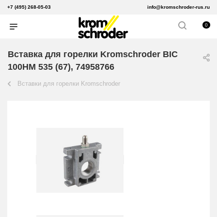
+7 (495) 268-05-03
info@kromschroder-rus.ru
0
Вставка для горелки Kromschroder BIC
100HM 535 (67), 74958766
Вставки для горелки Kromschroder